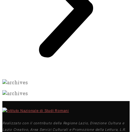
Realizzato con il contributo della Regione Lazio, Direzione Cultura e
Lazio Creativo, Area Servizi Culturali e Promozione della Lettura, L.R.