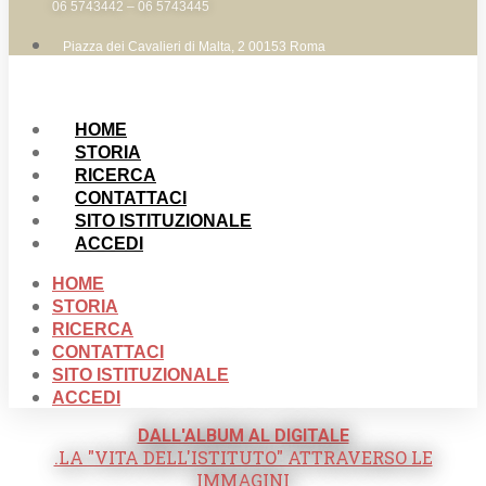
06 5743442 – 06 5743445
Piazza dei Cavalieri di Malta, 2 00153 Roma
HOME
STORIA
RICERCA
CONTATTACI
SITO ISTITUZIONALE
ACCEDI
HOME
STORIA
RICERCA
CONTATTACI
SITO ISTITUZIONALE
ACCEDI
DALL'ALBUM AL DIGITALE
.LA "VITA DELL'ISTITUTO" ATTRAVERSO LE
IMMAGINI