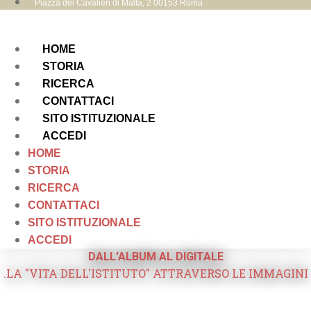
Piazza dei Cavalieri di Malta, 2 00153 Roma
HOME
STORIA
RICERCA
CONTATTACI
SITO ISTITUZIONALE
ACCEDI
HOME
STORIA
RICERCA
CONTATTACI
SITO ISTITUZIONALE
ACCEDI
DALL'ALBUM AL DIGITALE
.LA "VITA DELL'ISTITUTO" ATTRAVERSO LE IMMAGINI