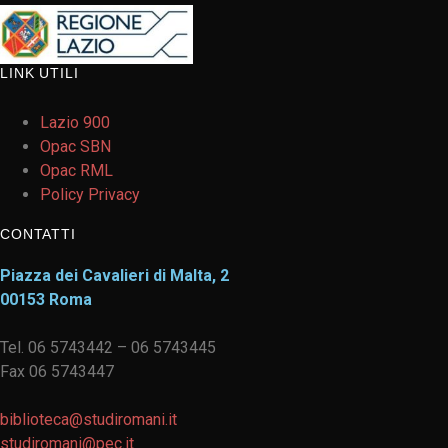
LINK UTILI
Lazio 900
Opac SBN
Opac RML
Policy Privacy
CONTATTI
Piazza dei Cavalieri di Malta, 2
00153 Roma
Tel. 06 5743442 – 06 5743445
Fax 06 5743447
biblioteca@studiromani.it
studiromani@pec.it