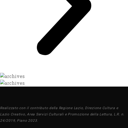
Realizzato con il contributo della Regione Lazio, Direzione Cultura e
Lazio Creativo, Area Servizi Culturali e Promozione della Lettura, L.R. n.
24/2019, Piano 2023.