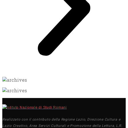
Realizzato con il contributo della Regione Lazio, Direzione Cultura e
Lazio Creativo, Area Servizi Culturali e Promozione della Lettura, L.R.