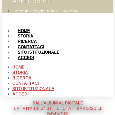
06 5743442 – 06 5743445
Piazza dei Cavalieri di Malta, 2 00153 Roma
HOME
STORIA
RICERCA
CONTATTACI
SITO ISTITUZIONALE
ACCEDI
HOME
STORIA
RICERCA
CONTATTACI
SITO ISTITUZIONALE
ACCEDI
DALL'ALBUM AL DIGITALE
.LA "VITA DELL'ISTITUTO" ATTRAVERSO LE
IMMAGINI