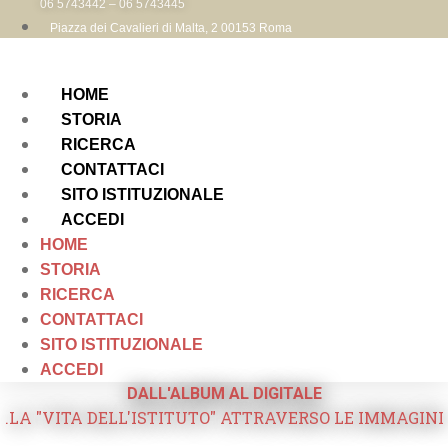
06 5743442 – 06 5743445
Piazza dei Cavalieri di Malta, 2 00153 Roma
HOME
STORIA
RICERCA
CONTATTACI
SITO ISTITUZIONALE
ACCEDI
HOME
STORIA
RICERCA
CONTATTACI
SITO ISTITUZIONALE
ACCEDI
DALL'ALBUM AL DIGITALE
.LA "VITA DELL'ISTITUTO" ATTRAVERSO LE IMMAGINI