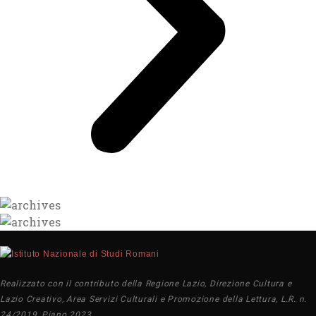
Realizzato con il contributo della Regione Lazio, Direzione Cultura e
Lazio Creativo, Area Servizi Culturali e Promozione della Lettura, L.R. n.
24/2019, Piano 2023.