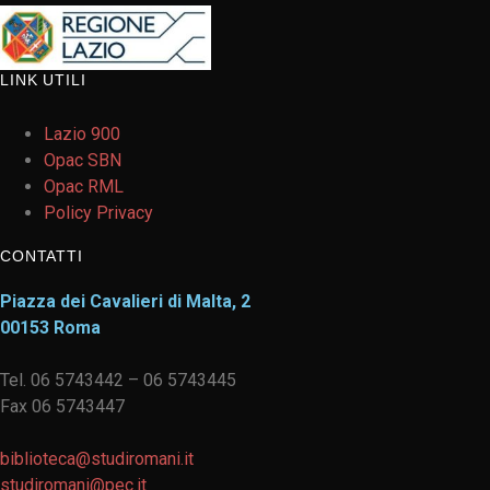
LINK UTILI
Lazio 900
Opac SBN
Opac RML
Policy Privacy
CONTATTI
Piazza dei Cavalieri di Malta, 2
00153 Roma
Tel. 06 5743442 – 06 5743445
Fax 06 5743447
biblioteca@studiromani.it
studiromani@pec.it