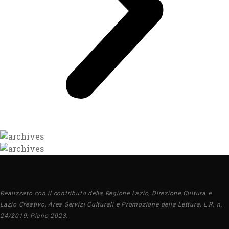
Realizzato con il contributo della Regione Lazio, Direzione Cultura e
Lazio Creativo, Area Servizi Culturali e Promozione della Lettura, L.R. n.
24/2019, Piano 2023.