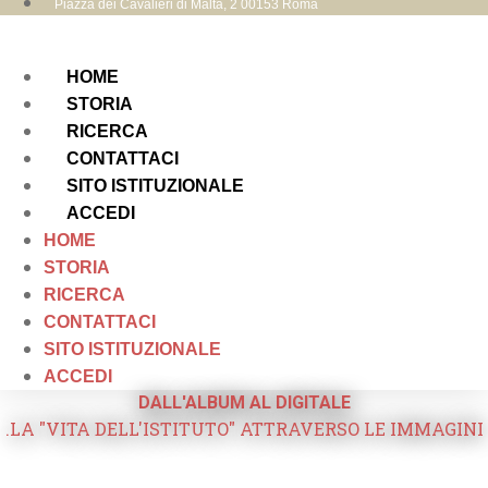
Piazza dei Cavalieri di Malta, 2 00153 Roma
HOME
STORIA
RICERCA
CONTATTACI
SITO ISTITUZIONALE
ACCEDI
HOME
STORIA
RICERCA
CONTATTACI
SITO ISTITUZIONALE
ACCEDI
DALL'ALBUM AL DIGITALE
.LA "VITA DELL'ISTITUTO" ATTRAVERSO LE IMMAGINI