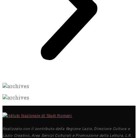
Realizzato con il contributo della Regione Lazio, Direzione Cultura e
Lazio Creativo, Area Servizi Culturali e Promozione della Lettura, L.R.