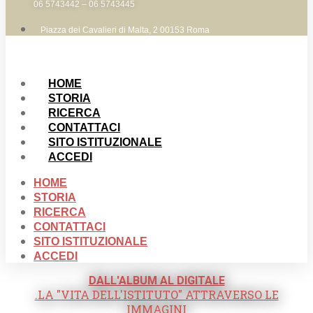
06 5743442 – 06 5743445
Piazza dei Cavalieri di Malta, 2 00153 Roma
HOME
STORIA
RICERCA
CONTATTACI
SITO ISTITUZIONALE
ACCEDI
HOME
STORIA
RICERCA
CONTATTACI
SITO ISTITUZIONALE
ACCEDI
DALL'ALBUM AL DIGITALE
.LA "VITA DELL'ISTITUTO" ATTRAVERSO LE
IMMAGINI