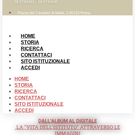
06 5743442 – 06 5743445
Piazza dei Cavalieri di Malta, 2 00153 Roma
HOME
STORIA
RICERCA
CONTATTACI
SITO ISTITUZIONALE
ACCEDI
HOME
STORIA
RICERCA
CONTATTACI
SITO ISTITUZIONALE
ACCEDI
DALL'ALBUM AL DIGITALE
.LA "VITA DELL'ISTITUTO" ATTRAVERSO LE
IMMAGINI