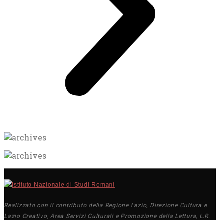
Realizzato con il contributo della Regione Lazio, Direzione Cultura e
Lazio Creativo, Area Servizi Culturali e Promozione della Lettura, L.R.