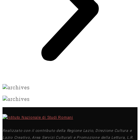
Realizzato con il contributo della Regione Lazio, Direzione Cultura e
Lazio Creativo, Area Servizi Culturali e Promozione della Lettura, L.R.