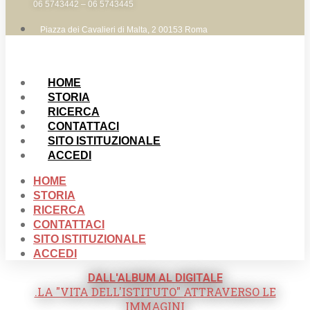
06 5743442 – 06 5743445
Piazza dei Cavalieri di Malta, 2 00153 Roma
HOME
STORIA
RICERCA
CONTATTACI
SITO ISTITUZIONALE
ACCEDI
HOME
STORIA
RICERCA
CONTATTACI
SITO ISTITUZIONALE
ACCEDI
DALL'ALBUM AL DIGITALE
.LA "VITA DELL'ISTITUTO" ATTRAVERSO LE
IMMAGINI