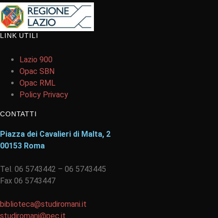
LINK UTILI
Lazio 900
Opac SBN
Opac RML
Policy Privacy
CONTATTI
Piazza dei Cavalieri di Malta, 2
00153 Roma
Tel. 06 5743442 – 06 5743445
Fax 06 5743447
biblioteca@studiromani.it
studiromani@pec.it