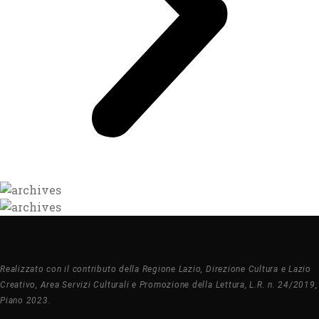
Realizzato con il contributo della Regione Lazio, Direzione Cultura e Lazio
Creativo, Area Servizi Culturali e Promozione della Lettura, L.R. n. 24/2019,
Piano 2023.