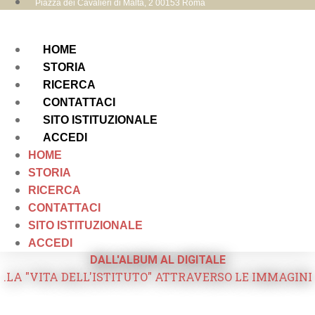
Piazza dei Cavalieri di Malta, 2 00153 Roma
HOME
STORIA
RICERCA
CONTATTACI
SITO ISTITUZIONALE
ACCEDI
HOME
STORIA
RICERCA
CONTATTACI
SITO ISTITUZIONALE
ACCEDI
DALL'ALBUM AL DIGITALE
.LA "VITA DELL'ISTITUTO" ATTRAVERSO LE IMMAGINI