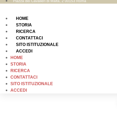
Piazza dei Cavalieri di Malta, 2 00153 Roma
HOME
STORIA
RICERCA
CONTATTACI
SITO ISTITUZIONALE
ACCEDI
HOME
STORIA
RICERCA
CONTATTACI
SITO ISTITUZIONALE
ACCEDI