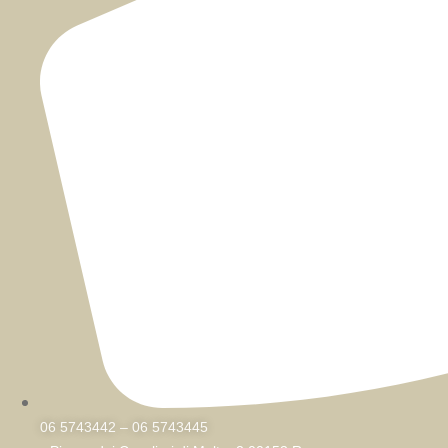
06 5743442 – 06 5743445