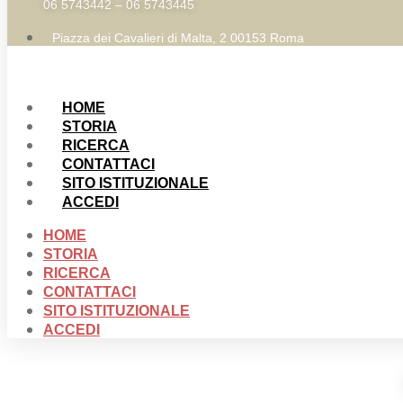
06 5743442 – 06 5743445
Piazza dei Cavalieri di Malta, 2 00153 Roma
HOME
STORIA
RICERCA
CONTATTACI
SITO ISTITUZIONALE
ACCEDI
HOME
STORIA
RICERCA
CONTATTACI
SITO ISTITUZIONALE
ACCEDI