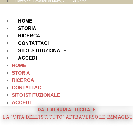
Piazza dei Cavalieri di Malta, 2 00153 Roma
HOME
STORIA
RICERCA
CONTATTACI
SITO ISTITUZIONALE
ACCEDI
HOME
STORIA
RICERCA
CONTATTACI
SITO ISTITUZIONALE
ACCEDI
DALL'ALBUM AL DIGITALE
.LA "VITA DELL'ISTITUTO" ATTRAVERSO LE IMMAGINI