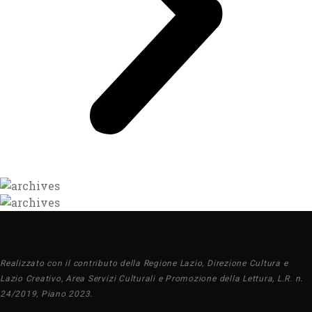
Realizzato con il contributo della Regione Lazio, Direzione Cultura e
Lazio Creativo, Area Servizi Culturali e Promozione della Lettura, L.R. n.
24/2019, Piano 2023.