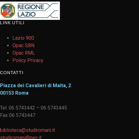
LINK UTILI
Lazio 900
Opac SBN
Opac RML
Policy Privacy
CONTATTI
Piazza dei Cavalieri di Malta, 2
00153 Roma
Tel. 06 5743442 – 06 5743445
Fax 06 5743447
biblioteca@studiromani.it
studiromani@pec.it