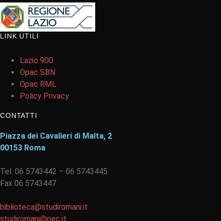
LINK UTILI
Lazio 900
Opac SBN
Opac RML
Policy Privacy
CONTATTI
Piazza dei Cavalieri di Malta, 2
00153 Roma
Tel. 06 5743442 – 06 5743445
Fax 06 5743447
biblioteca@studiromani.it
studiromani@pec.it