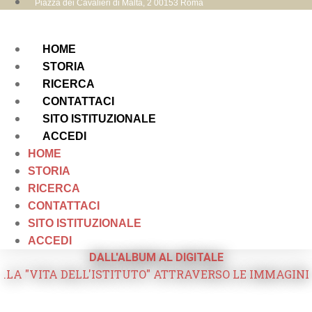
Piazza dei Cavalieri di Malta, 2 00153 Roma
HOME
STORIA
RICERCA
CONTATTACI
SITO ISTITUZIONALE
ACCEDI
HOME
STORIA
RICERCA
CONTATTACI
SITO ISTITUZIONALE
ACCEDI
DALL'ALBUM AL DIGITALE
.LA "VITA DELL'ISTITUTO" ATTRAVERSO LE IMMAGINI