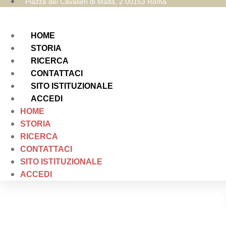
Piazza dei Cavalieri di Malta, 2 00153 Roma
HOME
STORIA
RICERCA
CONTATTACI
SITO ISTITUZIONALE
ACCEDI
HOME
STORIA
RICERCA
CONTATTACI
SITO ISTITUZIONALE
ACCEDI