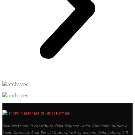
Realizzato con il contributo della Regione Lazio, Direzione Cultura e
Lazio Creativo, Area Servizi Culturali e Promozione della Lettura, L.R.