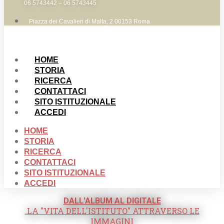
06 5743442 – 06 5743445
Piazza dei Cavalieri di Malta, 2 00153 Roma
HOME
STORIA
RICERCA
CONTATTACI
SITO ISTITUZIONALE
ACCEDI
HOME
STORIA
RICERCA
CONTATTACI
SITO ISTITUZIONALE
ACCEDI
DALL'ALBUM AL DIGITALE
.LA "VITA DELL'ISTITUTO" ATTRAVERSO LE
IMMAGINI