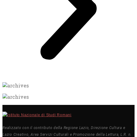
Realizzato con il contributo della Regione Lazio, Direzione Cultura e
Lazio Creativo, Area Servizi Culturali e Promozione della Lettura, L.R. n.