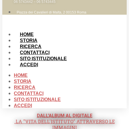
06 5743442 – 06 5743445
Piazza dei Cavalieri di Malta, 2 00153 Roma
HOME
STORIA
RICERCA
CONTATTACI
SITO ISTITUZIONALE
ACCEDI
HOME
STORIA
RICERCA
CONTATTACI
SITO ISTITUZIONALE
ACCEDI
DALL'ALBUM AL DIGITALE
.LA "VITA DELL'ISTITUTO" ATTRAVERSO LE
IMMAGINI