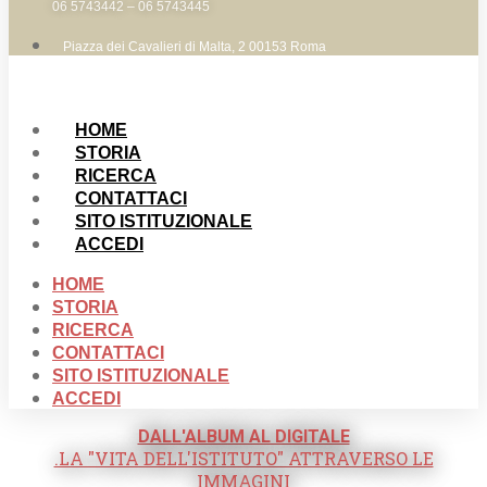
06 5743442 – 06 5743445
Piazza dei Cavalieri di Malta, 2 00153 Roma
HOME
STORIA
RICERCA
CONTATTACI
SITO ISTITUZIONALE
ACCEDI
HOME
STORIA
RICERCA
CONTATTACI
SITO ISTITUZIONALE
ACCEDI
DALL'ALBUM AL DIGITALE
.LA "VITA DELL'ISTITUTO" ATTRAVERSO LE
IMMAGINI