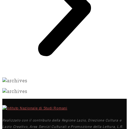
Realizzato con il contributo della Regione Lazio, Direzione Cultura e
Lazio Creativo, Area Servizi Culturali e Promozione della Lettura, L.R.