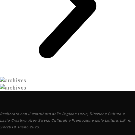
Realizzato con il contributo della Regione Lazio, Direzione Cultura e
Lazio Creativo, Area Servizi Culturali e Promozione della Lettura, L.R. n.
24/2019, Piano 2023.