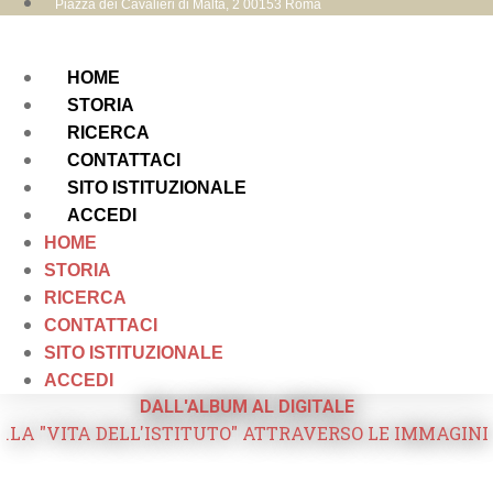
Piazza dei Cavalieri di Malta, 2 00153 Roma
HOME
STORIA
RICERCA
CONTATTACI
SITO ISTITUZIONALE
ACCEDI
HOME
STORIA
RICERCA
CONTATTACI
SITO ISTITUZIONALE
ACCEDI
DALL'ALBUM AL DIGITALE
.LA "VITA DELL'ISTITUTO" ATTRAVERSO LE IMMAGINI