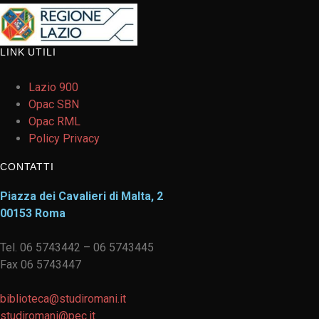
LINK UTILI
Lazio 900
Opac SBN
Opac RML
Policy Privacy
CONTATTI
Piazza dei Cavalieri di Malta, 2
00153 Roma
Tel. 06 5743442 – 06 5743445
Fax 06 5743447
biblioteca@studiromani.it
studiromani@pec.it