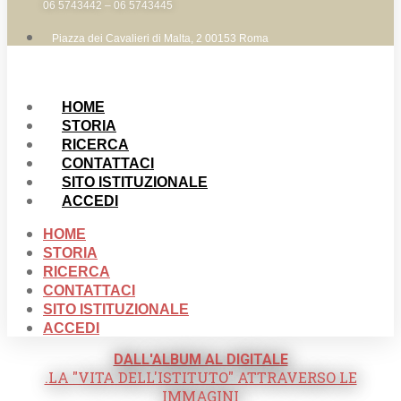
06 5743442 – 06 5743445
Piazza dei Cavalieri di Malta, 2 00153 Roma
HOME
STORIA
RICERCA
CONTATTACI
SITO ISTITUZIONALE
ACCEDI
HOME
STORIA
RICERCA
CONTATTACI
SITO ISTITUZIONALE
ACCEDI
DALL'ALBUM AL DIGITALE
.LA "VITA DELL'ISTITUTO" ATTRAVERSO LE
IMMAGINI