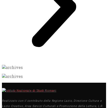
Realizzato con il contributo della Regione Lazio, Direzione Cultura e
Lazio Creativo, Area Servizi Culturali e Promozione della Lettura, L.R.