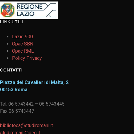
LINK UTILI
Lazio 900
Opac SBN
Opac RML
Policy Privacy
CONTATTI
Piazza dei Cavalieri di Malta, 2
00153 Roma
Tel. 06 5743442 – 06 5743445
Fax 06 5743447
biblioteca@studiromani.it
studiromani@pec.it