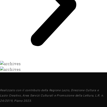
Realizzato con il contributo della Regione Lazio, Direzione Cultura e
Lazio Creativo, Area Servizi Culturali e Promozione della Lettura, L.R. n.
24/2019, Piano 2023.