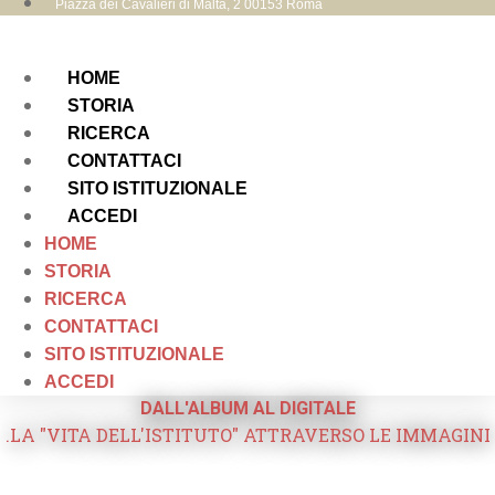
Piazza dei Cavalieri di Malta, 2 00153 Roma
HOME
STORIA
RICERCA
CONTATTACI
SITO ISTITUZIONALE
ACCEDI
HOME
STORIA
RICERCA
CONTATTACI
SITO ISTITUZIONALE
ACCEDI
DALL'ALBUM AL DIGITALE
.LA "VITA DELL'ISTITUTO" ATTRAVERSO LE IMMAGINI