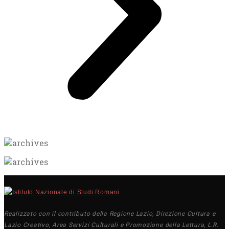
Realizzato con il contributo della Regione Lazio, Direzione Cultura e
Lazio Creativo, Area Servizi Culturali e Promozione della Lettura, L.R.