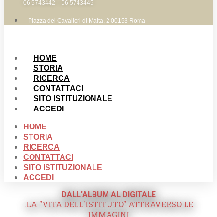
06 5743442 – 06 5743445
Piazza dei Cavalieri di Malta, 2 00153 Roma
HOME
STORIA
RICERCA
CONTATTACI
SITO ISTITUZIONALE
ACCEDI
HOME
STORIA
RICERCA
CONTATTACI
SITO ISTITUZIONALE
ACCEDI
DALL'ALBUM AL DIGITALE
.LA "VITA DELL'ISTITUTO" ATTRAVERSO LE
IMMAGINI