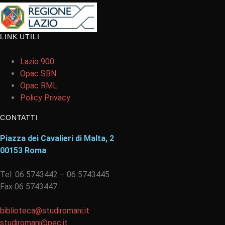
LINK UTILI
Lazio 900
Opac SBN
Opac RML
Policy Privacy
CONTATTI
Piazza dei Cavalieri di Malta, 2
00153 Roma
Tel. 06 5743442 – 06 5743445
Fax 06 5743447
biblioteca@studiromani.it
studiromani@pec.it