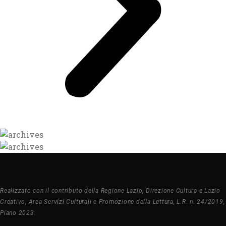
Realizzato con il contributo della Regione Lazio, Direzione Cultura e Lazio
Creativo, Area Servizi Culturali e Promozione della Lettura, L.R. n. 24/2019,
Piano 2023.