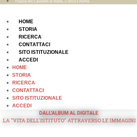
Piazza dei Cavalieri di Malta, 2 00153 Roma
HOME
STORIA
RICERCA
CONTATTACI
SITO ISTITUZIONALE
ACCEDI
HOME
STORIA
RICERCA
CONTATTACI
SITO ISTITUZIONALE
ACCEDI
DALL'ALBUM AL DIGITALE
.LA "VITA DELL'ISTITUTO" ATTRAVERSO LE IMMAGINI