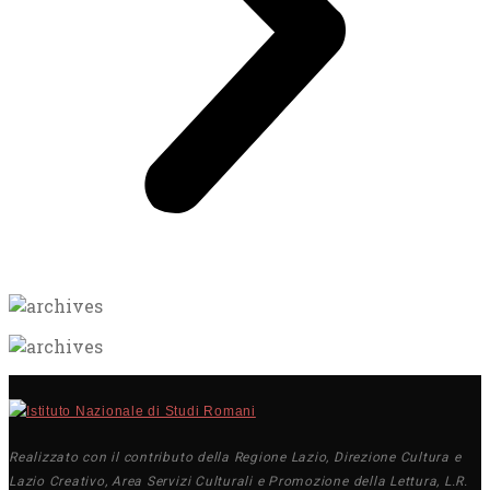
Realizzato con il contributo della Regione Lazio, Direzione Cultura e
Lazio Creativo, Area Servizi Culturali e Promozione della Lettura, L.R.