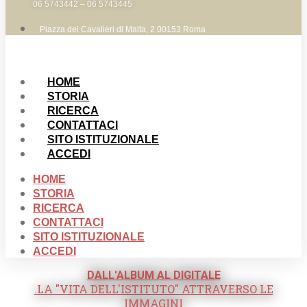
06 5743442 – 06 5743445
Piazza dei Cavalieri di Malta, 2 00153 Roma
HOME
STORIA
RICERCA
CONTATTACI
SITO ISTITUZIONALE
ACCEDI
HOME
STORIA
RICERCA
CONTATTACI
SITO ISTITUZIONALE
ACCEDI
DALL'ALBUM AL DIGITALE
.LA "VITA DELL'ISTITUTO" ATTRAVERSO LE
IMMAGINI