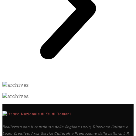
Realizzato con il contributo della Regione Lazio, Direzione Cultura e
Lazio Creativo, Area Servizi Culturali e Promozione della Lettura, L.R.