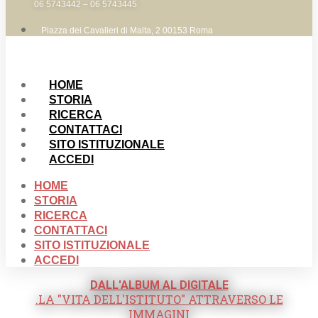
06 5743442 – 06 5743445
Piazza dei Cavalieri di Malta, 2 00153 Roma
HOME
STORIA
RICERCA
CONTATTACI
SITO ISTITUZIONALE
ACCEDI
HOME
STORIA
RICERCA
CONTATTACI
SITO ISTITUZIONALE
ACCEDI
DALL'ALBUM AL DIGITALE
.LA "VITA DELL'ISTITUTO" ATTRAVERSO LE
IMMAGINI