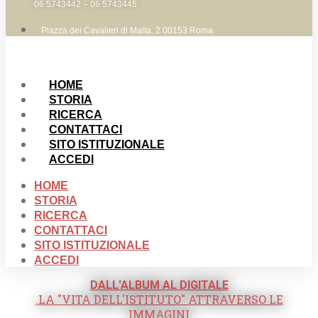
06 5743442 – 06 5743445
Piazza dei Cavalieri di Malta, 2 00153 Roma
HOME
STORIA
RICERCA
CONTATTACI
SITO ISTITUZIONALE
ACCEDI
HOME
STORIA
RICERCA
CONTATTACI
SITO ISTITUZIONALE
ACCEDI
DALL'ALBUM AL DIGITALE
.LA "VITA DELL'ISTITUTO" ATTRAVERSO LE
IMMAGINI