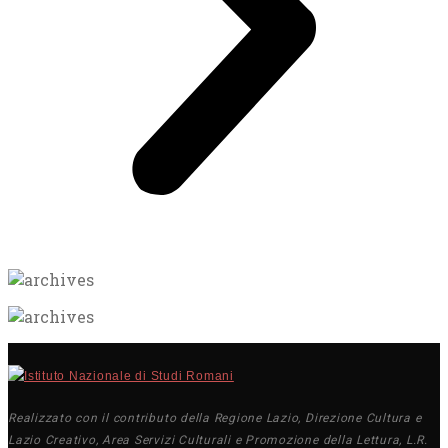
Realizzato con il contributo della Regione Lazio, Direzione Cultura e
Lazio Creativo, Area Servizi Culturali e Promozione della Lettura, L.R.