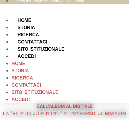
Piazza dei Cavalieri di Malta, 2 00153 Roma
HOME
STORIA
RICERCA
CONTATTACI
SITO ISTITUZIONALE
ACCEDI
HOME
STORIA
RICERCA
CONTATTACI
SITO ISTITUZIONALE
ACCEDI
DALL'ALBUM AL DIGITALE
.LA "VITA DELL'ISTITUTO" ATTRAVERSO LE IMMAGINI