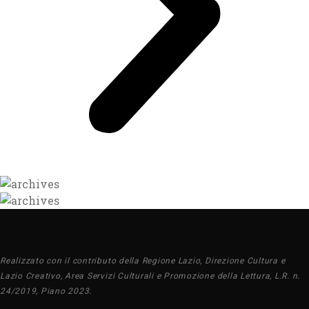
Realizzato con il contributo della Regione Lazio, Direzione Cultura e
Lazio Creativo, Area Servizi Culturali e Promozione della Lettura, L.R. n.
24/2019, Piano 2023.