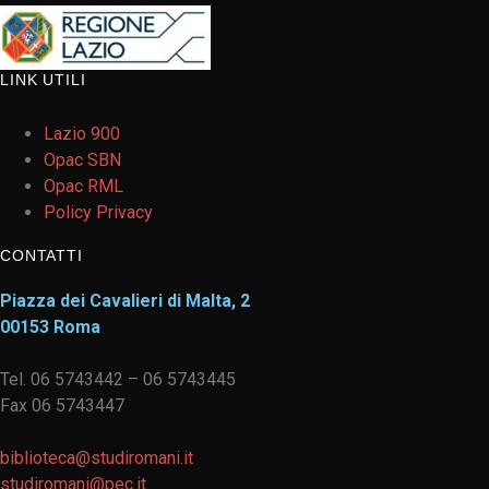
LINK UTILI
Lazio 900
Opac SBN
Opac RML
Policy Privacy
CONTATTI
Piazza dei Cavalieri di Malta, 2
00153 Roma
Tel. 06 5743442 – 06 5743445
Fax 06 5743447
biblioteca@studiromani.it
studiromani@pec.it