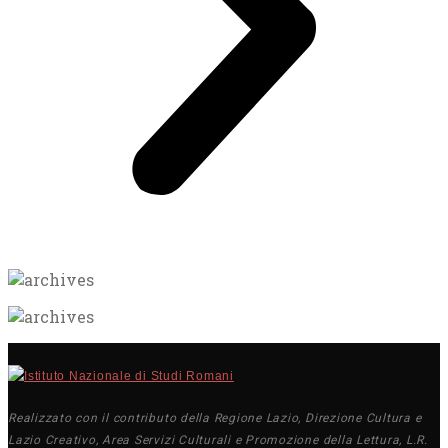
Realizzato con il contributo della Regione Lazio, Direzione Cultura e
Lazio Creativo, Area Servizi Culturali e Promozione della Lettura, L.R.