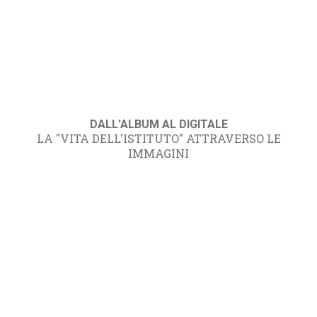
DALL'ALBUM AL DIGITALE
LA "VITA DELL'ISTITUTO" ATTRAVERSO LE
IMMAGINI