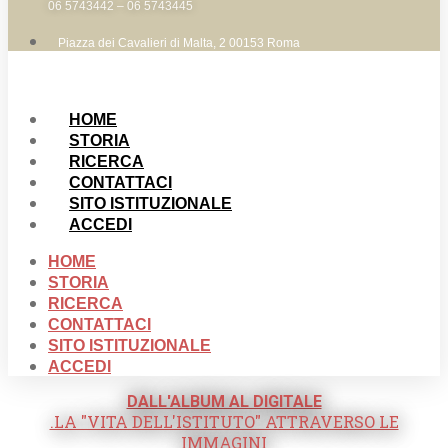
06 5743442 – 06 5743445
Piazza dei Cavalieri di Malta, 2 00153 Roma
HOME
STORIA
RICERCA
CONTATTACI
SITO ISTITUZIONALE
ACCEDI
HOME
STORIA
RICERCA
CONTATTACI
SITO ISTITUZIONALE
ACCEDI
DALL'ALBUM AL DIGITALE
.LA "VITA DELL'ISTITUTO" ATTRAVERSO LE
IMMAGINI