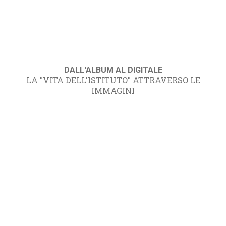
DALL'ALBUM AL DIGITALE
LA "VITA DELL'ISTITUTO" ATTRAVERSO LE
IMMAGINI