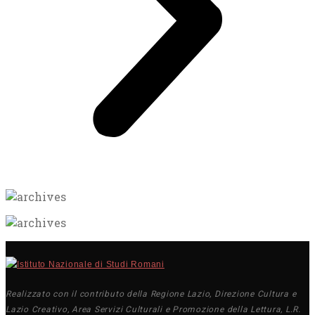
Realizzato con il contributo della Regione Lazio, Direzione Cultura e
Lazio Creativo, Area Servizi Culturali e Promozione della Lettura, L.R.