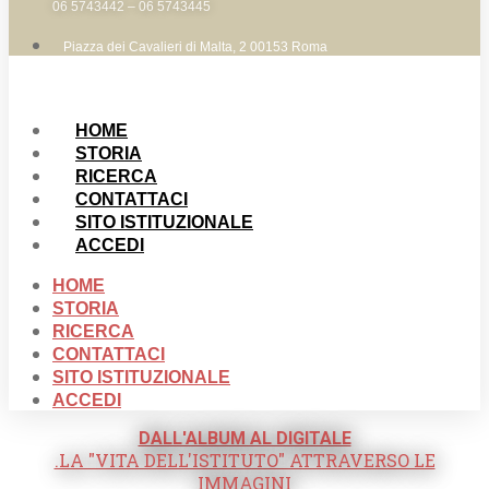
06 5743442 – 06 5743445
Piazza dei Cavalieri di Malta, 2 00153 Roma
HOME
STORIA
RICERCA
CONTATTACI
SITO ISTITUZIONALE
ACCEDI
HOME
STORIA
RICERCA
CONTATTACI
SITO ISTITUZIONALE
ACCEDI
DALL'ALBUM AL DIGITALE
.LA "VITA DELL'ISTITUTO" ATTRAVERSO LE
IMMAGINI