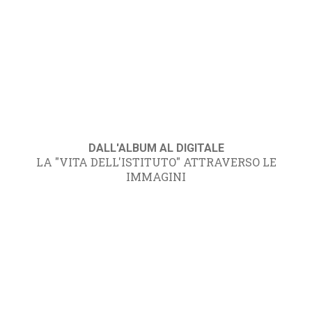
DALL'ALBUM AL DIGITALE
LA "VITA DELL'ISTITUTO" ATTRAVERSO LE
IMMAGINI