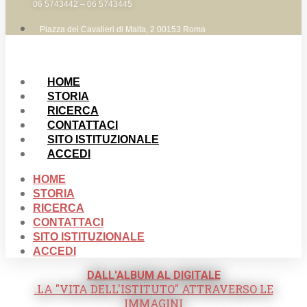
06 5743442 – 06 5743445
Piazza dei Cavalieri di Malta, 2 00153 Roma
HOME
STORIA
RICERCA
CONTATTACI
SITO ISTITUZIONALE
ACCEDI
HOME
STORIA
RICERCA
CONTATTACI
SITO ISTITUZIONALE
ACCEDI
DALL'ALBUM AL DIGITALE
.LA "VITA DELL'ISTITUTO" ATTRAVERSO LE
IMMAGINI