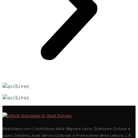
Realizzato con il contributo della Regione Lazio, Direzione Cultura e
Lazio Creativo, Area Servizi Culturali e Promozione della Lettura, L.R.