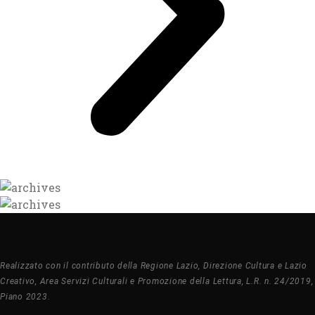
Realizzato con il contributo della Regione Lazio, Direzione Cultura e Lazio
Creativo, Area Servizi Culturali e Promozione della Lettura, L.R. n. 24/2019,
Piano 2023.