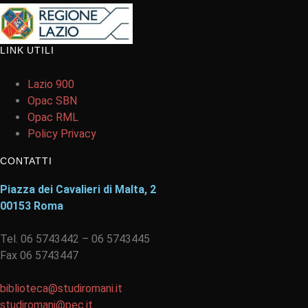
LINK UTILI
Lazio 900
Opac SBN
Opac RML
Policy Privacy
CONTATTI
Piazza dei Cavalieri di Malta, 2
00153 Roma
Tel. 06 5743442 – 06 5743445
Fax 06 5743447
biblioteca@studiromani.it
studiromani@pec.it