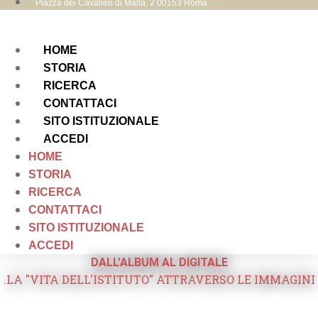
Piazza dei Cavalieri di Malta, 2 00153 Roma
HOME
STORIA
RICERCA
CONTATTACI
SITO ISTITUZIONALE
ACCEDI
HOME
STORIA
RICERCA
CONTATTACI
SITO ISTITUZIONALE
ACCEDI
DALL'ALBUM AL DIGITALE
.LA "VITA DELL'ISTITUTO" ATTRAVERSO LE IMMAGINI