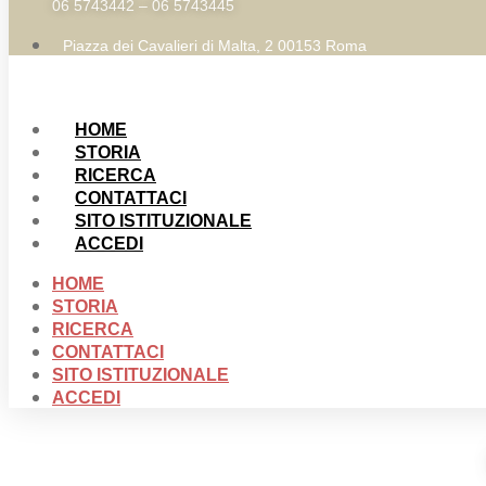
06 5743442 – 06 5743445
Piazza dei Cavalieri di Malta, 2 00153 Roma
HOME
STORIA
RICERCA
CONTATTACI
SITO ISTITUZIONALE
ACCEDI
HOME
STORIA
RICERCA
CONTATTACI
SITO ISTITUZIONALE
ACCEDI