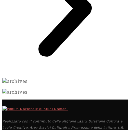
Realizzato con il contributo della Regione Lazio, Direzione Cultura e
Lazio Creativo, Area Servizi Culturali e Promozione della Lettura, L.R.