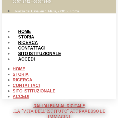
06 5743442 – 06 5743445
Piazza dei Cavalieri di Malta, 2 00153 Roma
HOME
STORIA
RICERCA
CONTATTACI
SITO ISTITUZIONALE
ACCEDI
HOME
STORIA
RICERCA
CONTATTACI
SITO ISTITUZIONALE
ACCEDI
DALL'ALBUM AL DIGITALE
.LA "VITA DELL'ISTITUTO" ATTRAVERSO LE
IMMAGINI