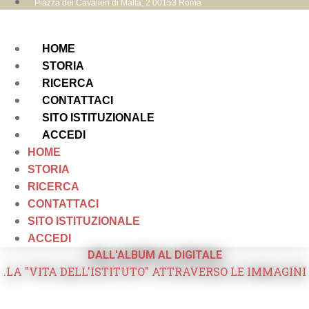
Piazza dei Cavalieri di Malta, 2 00153 Roma
HOME
STORIA
RICERCA
CONTATTACI
SITO ISTITUZIONALE
ACCEDI
HOME
STORIA
RICERCA
CONTATTACI
SITO ISTITUZIONALE
ACCEDI
DALL'ALBUM AL DIGITALE
.LA "VITA DELL'ISTITUTO" ATTRAVERSO LE IMMAGINI