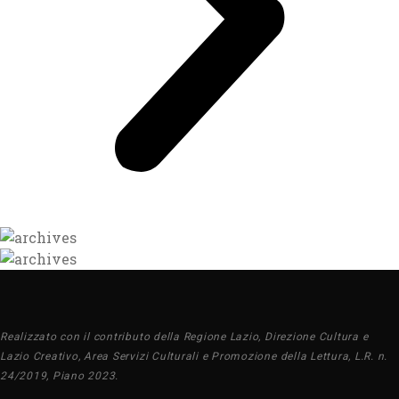
Realizzato con il contributo della Regione Lazio, Direzione Cultura e
Lazio Creativo, Area Servizi Culturali e Promozione della Lettura, L.R. n.
24/2019, Piano 2023.