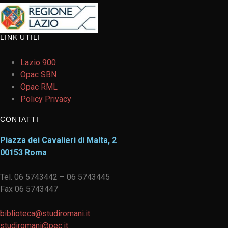
LINK UTILI
Lazio 900
Opac SBN
Opac RML
Policy Privacy
CONTATTI
Piazza dei Cavalieri di Malta, 2
00153 Roma
Tel. 06 5743442 – 06 5743445
Fax 06 5743447
biblioteca@studiromani.it
studiromani@pec.it