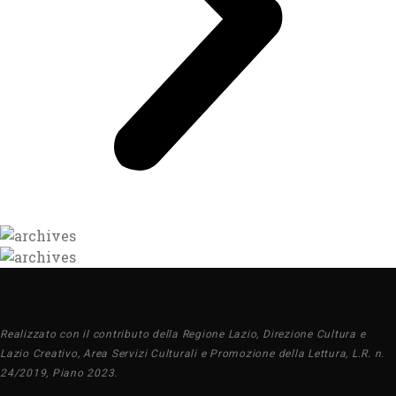
Realizzato con il contributo della Regione Lazio, Direzione Cultura e
Lazio Creativo, Area Servizi Culturali e Promozione della Lettura, L.R. n.
24/2019, Piano 2023.