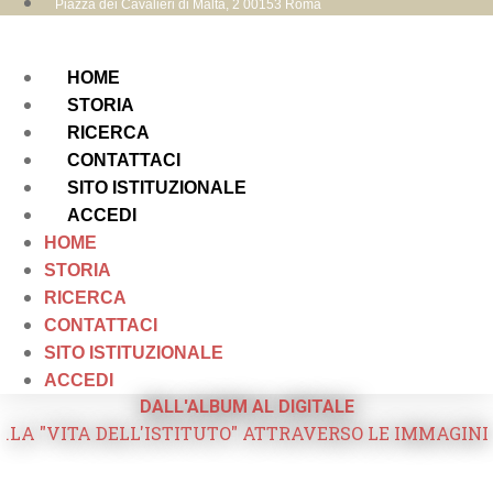
Piazza dei Cavalieri di Malta, 2 00153 Roma
HOME
STORIA
RICERCA
CONTATTACI
SITO ISTITUZIONALE
ACCEDI
HOME
STORIA
RICERCA
CONTATTACI
SITO ISTITUZIONALE
ACCEDI
DALL'ALBUM AL DIGITALE
.LA "VITA DELL'ISTITUTO" ATTRAVERSO LE IMMAGINI