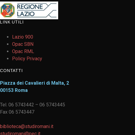
LINK UTILI
Lazio 900
Opac SBN
Opac RML
Policy Privacy
CONTATTI
Piazza dei Cavalieri di Malta, 2
00153 Roma
Tel. 06 5743442 – 06 5743445
Fax 06 5743447
biblioteca@studiromani.it
studiromani@pec.it