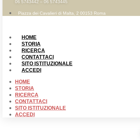
06 5743442 – 06 5743445
Piazza dei Cavalieri di Malta, 2 00153 Roma
HOME
STORIA
RICERCA
CONTATTACI
SITO ISTITUZIONALE
ACCEDI
HOME
STORIA
RICERCA
CONTATTACI
SITO ISTITUZIONALE
ACCEDI