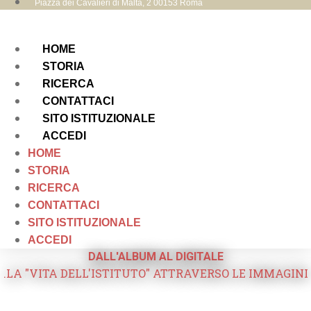
Piazza dei Cavalieri di Malta, 2 00153 Roma
HOME
STORIA
RICERCA
CONTATTACI
SITO ISTITUZIONALE
ACCEDI
HOME
STORIA
RICERCA
CONTATTACI
SITO ISTITUZIONALE
ACCEDI
DALL'ALBUM AL DIGITALE
.LA "VITA DELL'ISTITUTO" ATTRAVERSO LE IMMAGINI