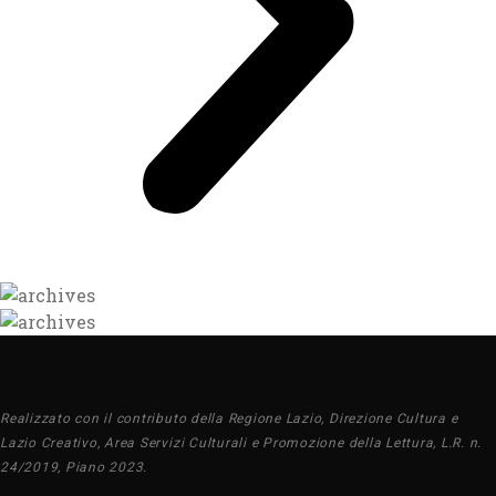
Realizzato con il contributo della Regione Lazio, Direzione Cultura e
Lazio Creativo, Area Servizi Culturali e Promozione della Lettura, L.R. n.
24/2019, Piano 2023.