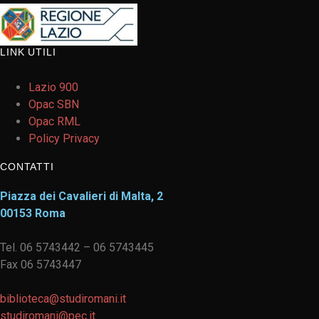
LINK UTILI
Lazio 900
Opac SBN
Opac RML
Policy Privacy
CONTATTI
Piazza dei Cavalieri di Malta, 2
00153 Roma
Tel. 06 5743442 – 06 5743445
Fax 06 5743447
biblioteca@studiromani.it
studiromani@pec.it