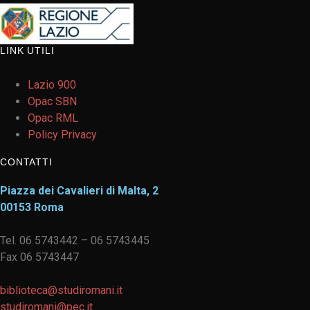
LINK UTILI
Lazio 900
Opac SBN
Opac RML
Policy Privacy
CONTATTI
Piazza dei Cavalieri di Malta, 2
00153 Roma
Tel. 06 5743442 – 06 5743445
Fax 06 5743447
biblioteca@studiromani.it
studiromani@pec.it