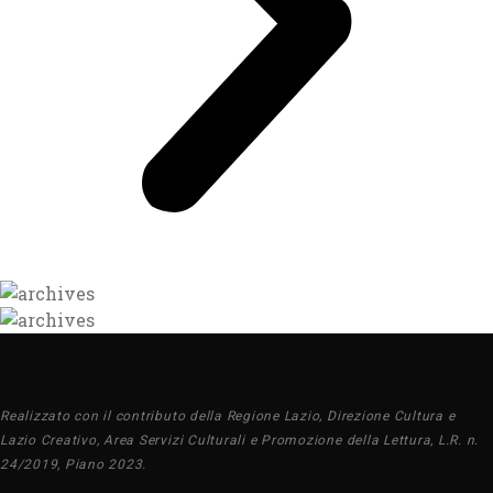
Realizzato con il contributo della Regione Lazio, Direzione Cultura e
Lazio Creativo, Area Servizi Culturali e Promozione della Lettura, L.R. n.
24/2019, Piano 2023.