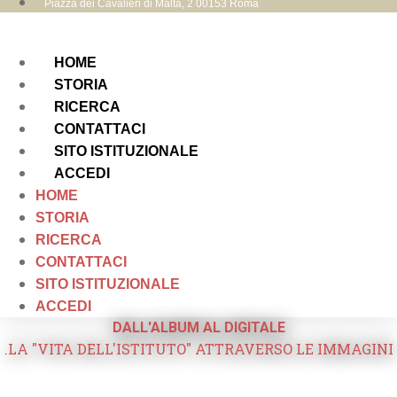
Piazza dei Cavalieri di Malta, 2 00153 Roma
HOME
STORIA
RICERCA
CONTATTACI
SITO ISTITUZIONALE
ACCEDI
HOME
STORIA
RICERCA
CONTATTACI
SITO ISTITUZIONALE
ACCEDI
DALL'ALBUM AL DIGITALE
.LA "VITA DELL'ISTITUTO" ATTRAVERSO LE IMMAGINI