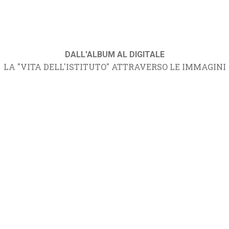
DALL'ALBUM AL DIGITALE
LA "VITA DELL'ISTITUTO" ATTRAVERSO LE IMMAGINI