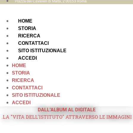
Piazza dei Cavalieri di Malta, 2 00153 Roma
HOME
STORIA
RICERCA
CONTATTACI
SITO ISTITUZIONALE
ACCEDI
HOME
STORIA
RICERCA
CONTATTACI
SITO ISTITUZIONALE
ACCEDI
DALL'ALBUM AL DIGITALE
.LA "VITA DELL'ISTITUTO" ATTRAVERSO LE IMMAGINI