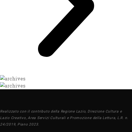
Realizzato con il contributo della Regione Lazio, Direzione Cultura e
Lazio Creativo, Area Servizi Culturali e Promozione della Lettura, L.R. n.
24/2019, Piano 2023.