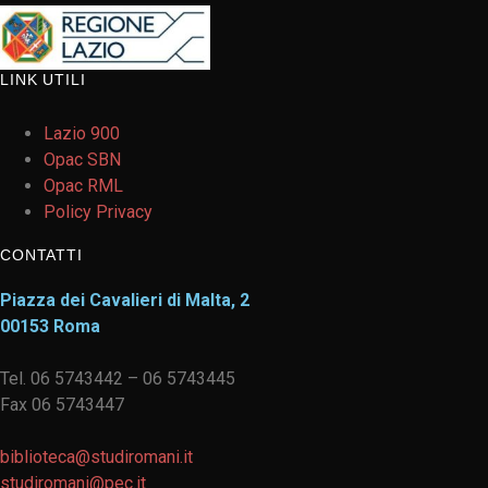
LINK UTILI
Lazio 900
Opac SBN
Opac RML
Policy Privacy
CONTATTI
Piazza dei Cavalieri di Malta, 2
00153 Roma
Tel. 06 5743442 – 06 5743445
Fax 06 5743447
biblioteca@studiromani.it
studiromani@pec.it