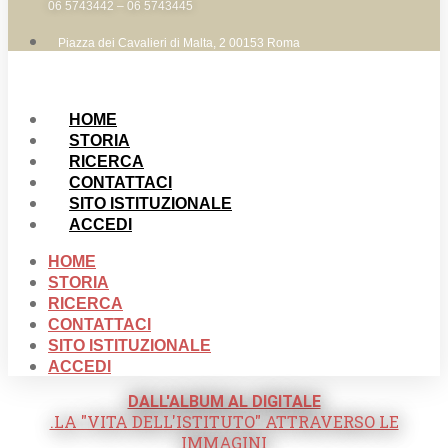
06 5743442 – 06 5743445
Piazza dei Cavalieri di Malta, 2 00153 Roma
HOME
STORIA
RICERCA
CONTATTACI
SITO ISTITUZIONALE
ACCEDI
HOME
STORIA
RICERCA
CONTATTACI
SITO ISTITUZIONALE
ACCEDI
DALL'ALBUM AL DIGITALE
.LA "VITA DELL'ISTITUTO" ATTRAVERSO LE
IMMAGINI