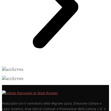
Realizzato con il contributo della Regione Lazio, Direzione Cultura e
Lazio Creativo, Area Servizi Culturali e Promozione della Lettura, L.R. n.