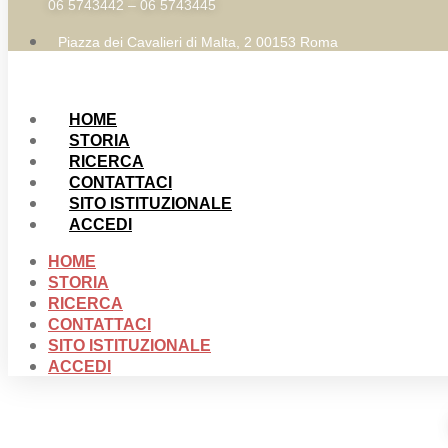
06 5743442 – 06 5743445
Piazza dei Cavalieri di Malta, 2 00153 Roma
HOME
STORIA
RICERCA
CONTATTACI
SITO ISTITUZIONALE
ACCEDI
HOME
STORIA
RICERCA
CONTATTACI
SITO ISTITUZIONALE
ACCEDI