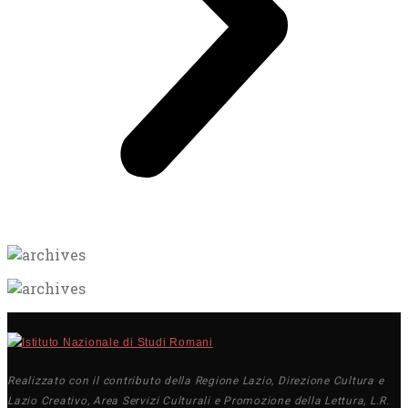
Realizzato con il contributo della Regione Lazio, Direzione Cultura e
Lazio Creativo, Area Servizi Culturali e Promozione della Lettura, L.R.