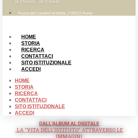
06 5743442 – 06 5743445
Piazza dei Cavalieri di Malta, 2 00153 Roma
HOME
STORIA
RICERCA
CONTATTACI
SITO ISTITUZIONALE
ACCEDI
HOME
STORIA
RICERCA
CONTATTACI
SITO ISTITUZIONALE
ACCEDI
DALL'ALBUM AL DIGITALE
.LA "VITA DELL'ISTITUTO" ATTRAVERSO LE
IMMAGINI