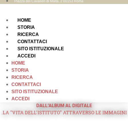
Piazza dei Cavalieri di Malta, 2 00153 Roma
HOME
STORIA
RICERCA
CONTATTACI
SITO ISTITUZIONALE
ACCEDI
HOME
STORIA
RICERCA
CONTATTACI
SITO ISTITUZIONALE
ACCEDI
DALL'ALBUM AL DIGITALE
.LA "VITA DELL'ISTITUTO" ATTRAVERSO LE IMMAGINI