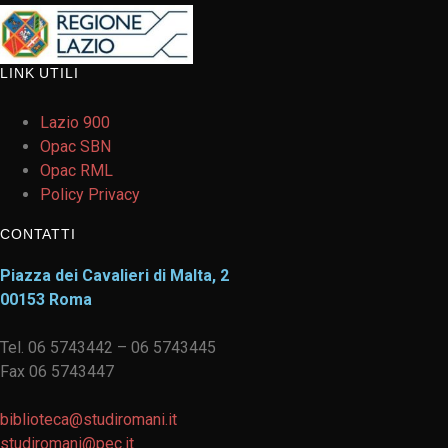
LINK UTILI
Lazio 900
Opac SBN
Opac RML
Policy Privacy
CONTATTI
Piazza dei Cavalieri di Malta, 2
00153 Roma
Tel. 06 5743442 – 06 5743445
Fax 06 5743447
biblioteca@studiromani.it
studiromani@pec.it