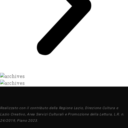
Realizzato con il contributo della Regione Lazio, Direzione Cultura e
Lazio Creativo, Area Servizi Culturali e Promozione della Lettura, L.R. n.
24/2019, Piano 2023.