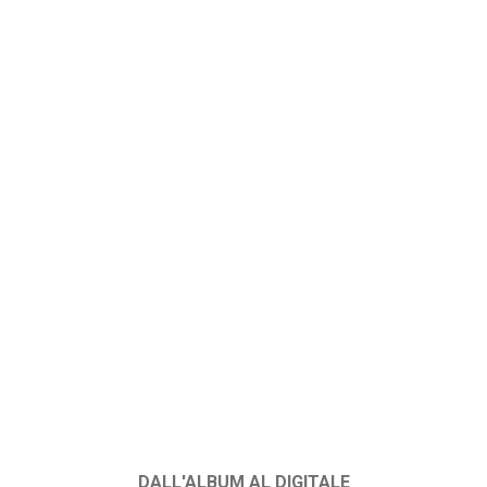
DALL'ALBUM AL DIGITALE