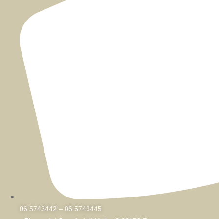
06 5743442 – 06 5743445