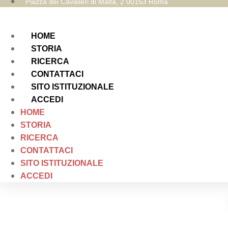
Piazza dei Cavalieri di Malta, 2 00153 Roma
HOME
STORIA
RICERCA
CONTATTACI
SITO ISTITUZIONALE
ACCEDI
HOME
STORIA
RICERCA
CONTATTACI
SITO ISTITUZIONALE
ACCEDI