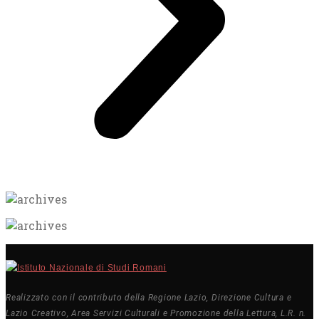
Realizzato con il contributo della Regione Lazio, Direzione Cultura e
Lazio Creativo, Area Servizi Culturali e Promozione della Lettura, L.R. n.