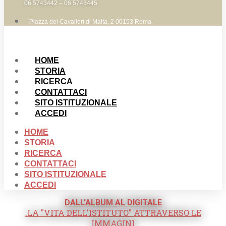
06 5743442 – 06 5743445
Piazza dei Cavalieri di Malta, 2 00153 Roma
HOME
STORIA
RICERCA
CONTATTACI
SITO ISTITUZIONALE
ACCEDI
HOME
STORIA
RICERCA
CONTATTACI
SITO ISTITUZIONALE
ACCEDI
DALL'ALBUM AL DIGITALE
.LA "VITA DELL'ISTITUTO" ATTRAVERSO LE
IMMAGINI