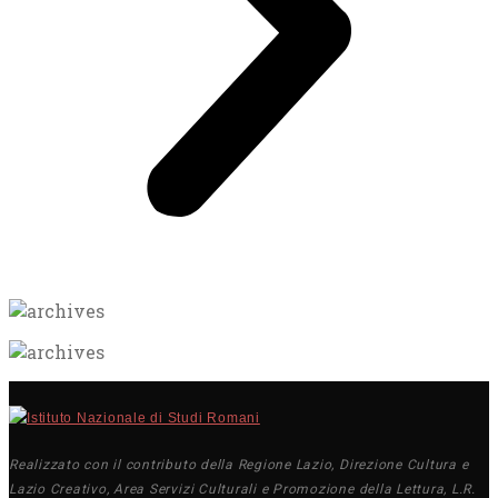
Realizzato con il contributo della Regione Lazio, Direzione Cultura e
Lazio Creativo, Area Servizi Culturali e Promozione della Lettura, L.R.