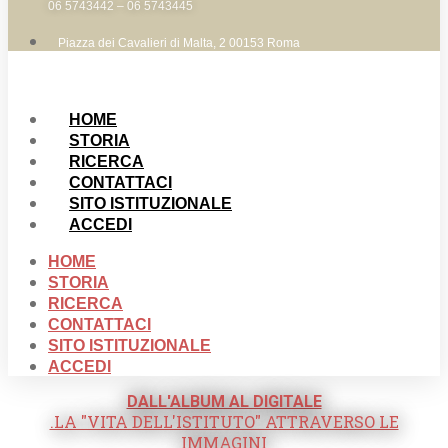
06 5743442 – 06 5743445
Piazza dei Cavalieri di Malta, 2 00153 Roma
HOME
STORIA
RICERCA
CONTATTACI
SITO ISTITUZIONALE
ACCEDI
HOME
STORIA
RICERCA
CONTATTACI
SITO ISTITUZIONALE
ACCEDI
DALL'ALBUM AL DIGITALE
.LA "VITA DELL'ISTITUTO" ATTRAVERSO LE
IMMAGINI