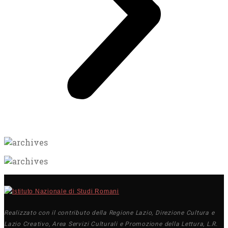
Realizzato con il contributo della Regione Lazio, Direzione Cultura e
Lazio Creativo, Area Servizi Culturali e Promozione della Lettura, L.R.