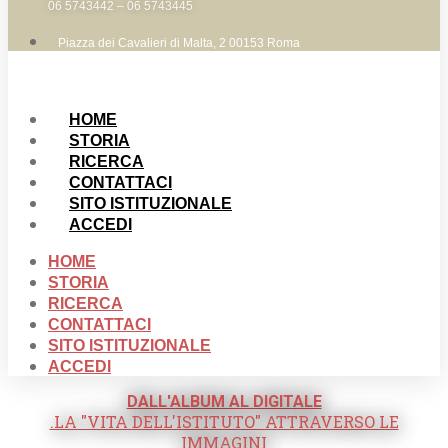
06 5743442 – 06 5743445
Piazza dei Cavalieri di Malta, 2 00153 Roma
HOME
STORIA
RICERCA
CONTATTACI
SITO ISTITUZIONALE
ACCEDI
HOME
STORIA
RICERCA
CONTATTACI
SITO ISTITUZIONALE
ACCEDI
DALL'ALBUM AL DIGITALE
.LA "VITA DELL'ISTITUTO" ATTRAVERSO LE
IMMAGINI