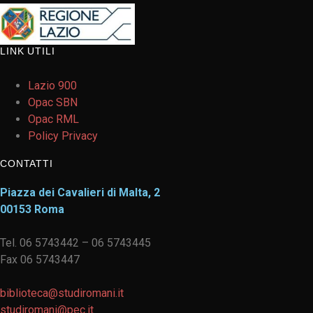
LINK UTILI
Lazio 900
Opac SBN
Opac RML
Policy Privacy
CONTATTI
Piazza dei Cavalieri di Malta, 2
00153 Roma
Tel. 06 5743442 – 06 5743445
Fax 06 5743447
biblioteca@studiromani.it
studiromani@pec.it