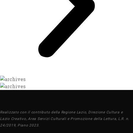
Realizzato con il contributo della Regione Lazio, Direzione Cultura e
Lazio Creativo, Area Servizi Culturali e Promozione della Lettura, L.R. n.
24/2019, Piano 2023.