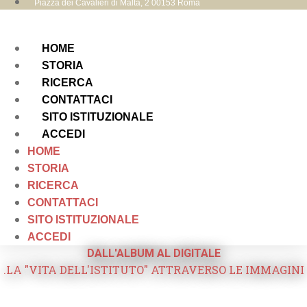
Piazza dei Cavalieri di Malta, 2 00153 Roma
HOME
STORIA
RICERCA
CONTATTACI
SITO ISTITUZIONALE
ACCEDI
HOME
STORIA
RICERCA
CONTATTACI
SITO ISTITUZIONALE
ACCEDI
DALL'ALBUM AL DIGITALE
.LA "VITA DELL'ISTITUTO" ATTRAVERSO LE IMMAGINI