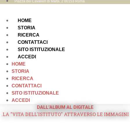
Piazza dei Cavalieri di Malta, 2 00153 Roma
HOME
STORIA
RICERCA
CONTATTACI
SITO ISTITUZIONALE
ACCEDI
HOME
STORIA
RICERCA
CONTATTACI
SITO ISTITUZIONALE
ACCEDI
DALL'ALBUM AL DIGITALE
.LA "VITA DELL'ISTITUTO" ATTRAVERSO LE IMMAGINI