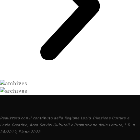
Realizzato con il contributo della Regione Lazio, Direzione Cultura e
Lazio Creativo, Area Servizi Culturali e Promozione della Lettura, L.R. n.
24/2019, Piano 2023.