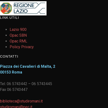
LINK UTILI
Lazio 900
Opac SBN
Opac RML
Policy Privacy
CONTATTI
Piazza dei Cavalieri di Malta, 2
00153 Roma
Tel. 06 5743442 – 06 5743445
Fax 06 5743447
biblioteca@studiromani.it
studiromani@pec.it