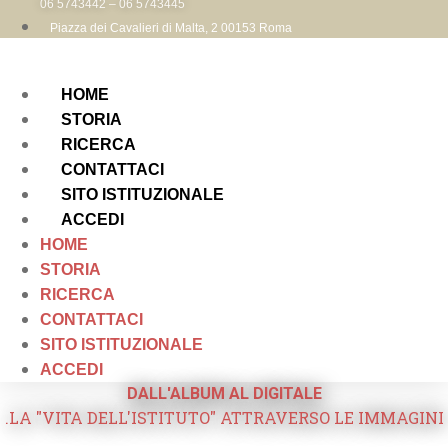
06 5743442 – 06 5743445
Piazza dei Cavalieri di Malta, 2 00153 Roma
HOME
STORIA
RICERCA
CONTATTACI
SITO ISTITUZIONALE
ACCEDI
HOME
STORIA
RICERCA
CONTATTACI
SITO ISTITUZIONALE
ACCEDI
DALL'ALBUM AL DIGITALE
.LA "VITA DELL'ISTITUTO" ATTRAVERSO LE IMMAGINI