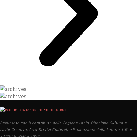
Realizzato con il contributo della Regione Lazio, Direzione Cultura e
Lazio Creativo, Area Servizi Culturali e Promozione della Lettura, L.R. n.
24/2019, Piano 2023.