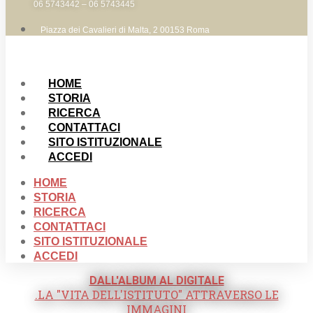
06 5743442 – 06 5743445
Piazza dei Cavalieri di Malta, 2 00153 Roma
HOME
STORIA
RICERCA
CONTATTACI
SITO ISTITUZIONALE
ACCEDI
HOME
STORIA
RICERCA
CONTATTACI
SITO ISTITUZIONALE
ACCEDI
DALL'ALBUM AL DIGITALE
.LA "VITA DELL'ISTITUTO" ATTRAVERSO LE
IMMAGINI