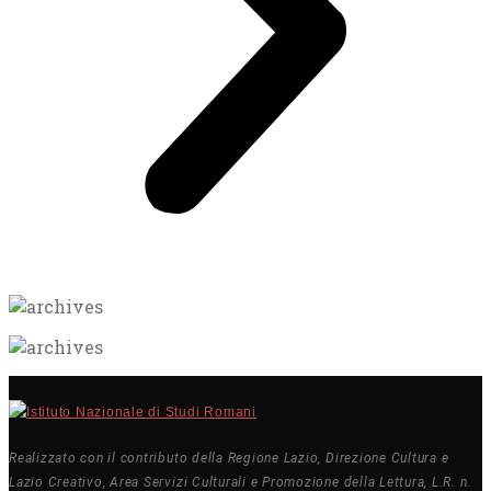
Realizzato con il contributo della Regione Lazio, Direzione Cultura e
Lazio Creativo, Area Servizi Culturali e Promozione della Lettura, L.R. n.